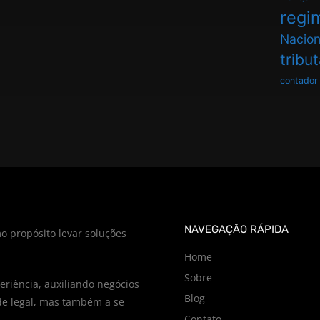
regim
Nacion
tribu
contador
NAVEGAÇÃO RÁPIDA
o propósito levar soluções
Home
Sobre
riência, auxiliando negócios
Blog
e legal, mas também a se
Contato