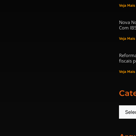
Veja Mais
Nova No
Com IBS
Veja Mais
Reforma
fiscais
Veja Mais
Cat