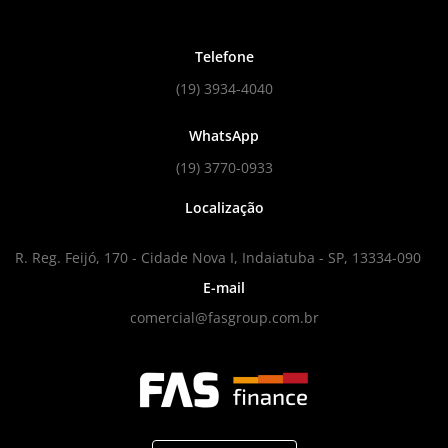
Telefone
(19) 3934-4040
WhatsApp
(19) 3770-0933
Localização
R. Reg. Feijó, 170 - Cidade Nova I, Indaiatuba - SP, 13334-090
E-mail
comercial@fasgroup.com.br