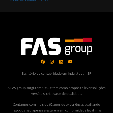
Escritório de contabilidade em Indaiatuba – SP
A FAS group surgiu em 1962 e tem como propósito levar soluções
versáteis, criativas e de qualidade.
Contamos com mais de 62 anos de experiência, auxiliando
negócios não apenas a estarem em conformidade legal, mas