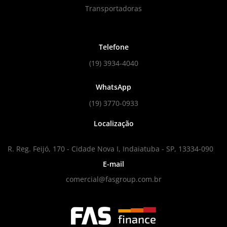
Transportadoras
Telefone
(19) 3934-4040
WhatsApp
(19) 3770-0933
Localização
R. Reg. Feijó, 170 - Cidade Nova I, Indaiatuba - SP, 13334-090
E-mail
comercial@fasgroup.com.br