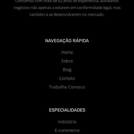
Contamos com mais de 62 anos de experiência, auxiliando
negócios não apenas a estarem em conformidade legal, mas
também a se desenvolverem no mercado.
NAVEGAÇÃO RÁPIDA
Home
Sobre
Blog
Contato
Trabalhe Conosco
ESPECIALIDADES
Indústria
E-commerce