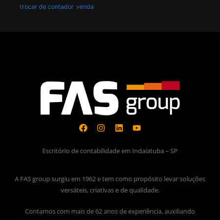
trocar de contador
venda
Escritório de contabilidade em Indaiatuba – SP
A FAS group surgiu em 1962 e tem como propósito levar soluções
versáteis, criativas e de qualidade.
Contamos com mais de 62 anos de experiência, auxiliando