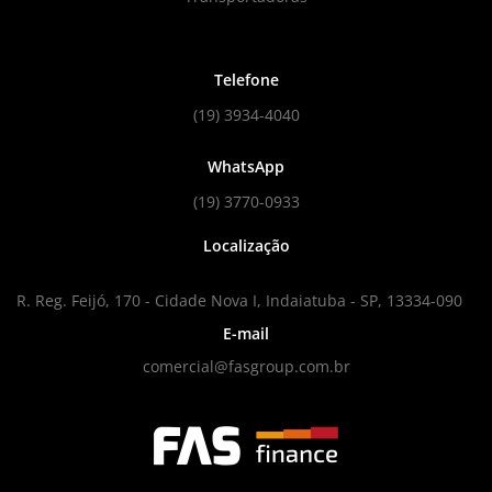
Telefone
(19) 3934-4040
WhatsApp
(19) 3770-0933
Localização
R. Reg. Feijó, 170 - Cidade Nova I, Indaiatuba - SP, 13334-090
E-mail
comercial@fasgroup.com.br