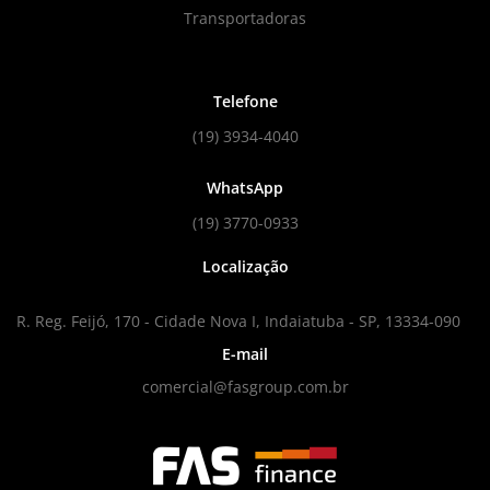
Transportadoras
Telefone
(19) 3934-4040
WhatsApp
(19) 3770-0933
Localização
R. Reg. Feijó, 170 - Cidade Nova I, Indaiatuba - SP, 13334-090
E-mail
comercial@fasgroup.com.br