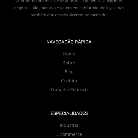
Contamos com mais de 62 anos de experiência, auxiliando
negócios não apenas a estarem em conformidade legal, mas
também a se desenvolverem no mercado.
NAVEGAÇÃO RÁPIDA
Home
Sobre
Blog
Contato
Trabalhe Conosco
ESPECIALIDADES
Indústria
E-commerce