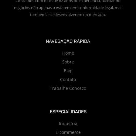
Contamos com mais de 62 anos de experiência, auxiliando
negócios não apenas a estarem em conformidade legal, mas
também a se desenvolverem no mercado.
NAVEGAÇÃO RÁPIDA
Home
Sobre
Blog
Contato
Trabalhe Conosco
ESPECIALIDADES
Indústria
E-commerce