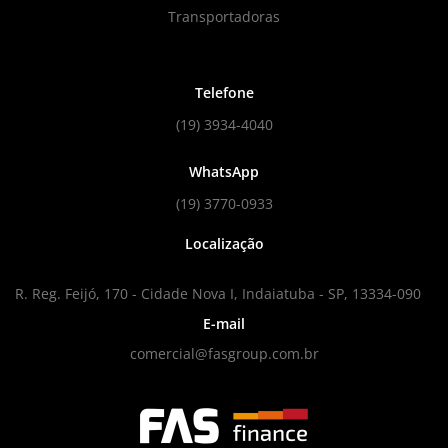
Transportadoras
Telefone
(19) 3934-4040
WhatsApp
(19) 3770-0933
Localização
R. Reg. Feijó, 170 - Cidade Nova I, Indaiatuba - SP, 13334-090
E-mail
comercial@fasgroup.com.br