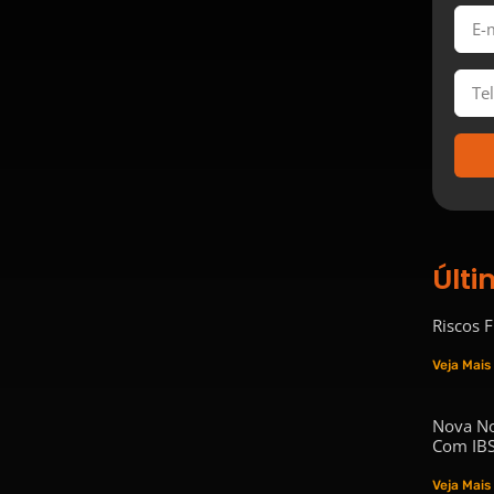
Últi
Riscos 
Veja Mais
Nova No
Com IBS
Veja Mais