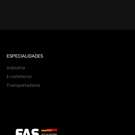
ESPECIALIDADES
Indústria
E-commerce
Transportadoras