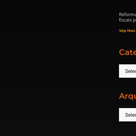
Reforma
fiscais
Veja Mais
Cat
Arq