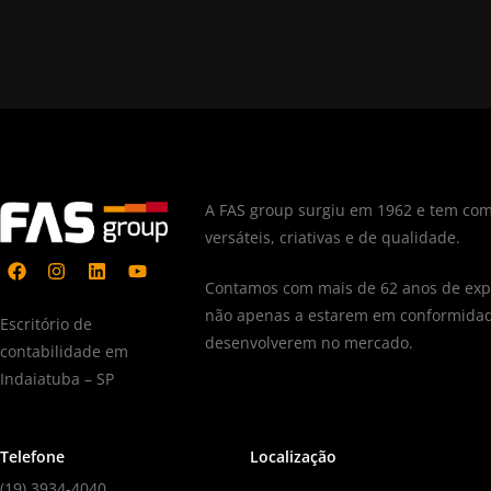
A FAS group surgiu em 1962 e tem com
versáteis, criativas e de qualidade.
Contamos com mais de 62 anos de expe
não apenas a estarem em conformidad
Escritório de
desenvolverem no mercado.
contabilidade em
Indaiatuba – SP
Telefone
Localização
(19) 3934-4040