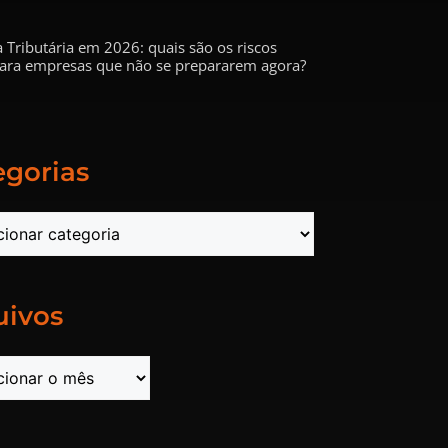
 Tributária em 2026: quais são os riscos
 para empresas que não se prepararem agora?
egorias
uivos