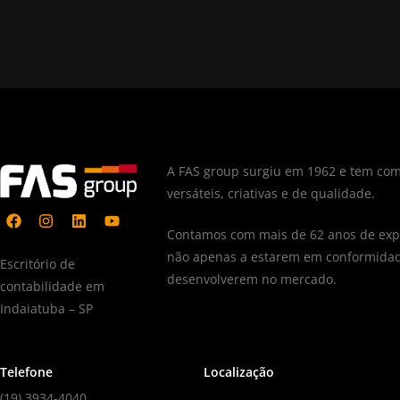
A FAS group surgiu em 1962 e tem com
versáteis, criativas e de qualidade.
Contamos com mais de 62 anos de expe
não apenas a estarem em conformidad
Escritório de
desenvolverem no mercado.
contabilidade em
Indaiatuba – SP
Telefone
Localização
(19) 3934-4040