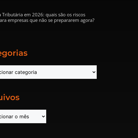
 Tributária em 2026: quais são os riscos
 para empresas que não se prepararem agora?
egorias
uivos