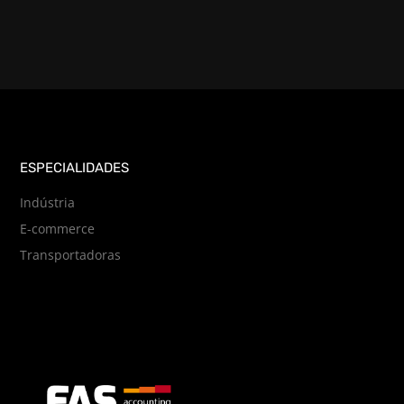
ESPECIALIDADES
Indústria
E-commerce
Transportadoras