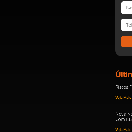
Últi
Riscos 
Veja Mais
Nova No
Com IBS
Veja Mais