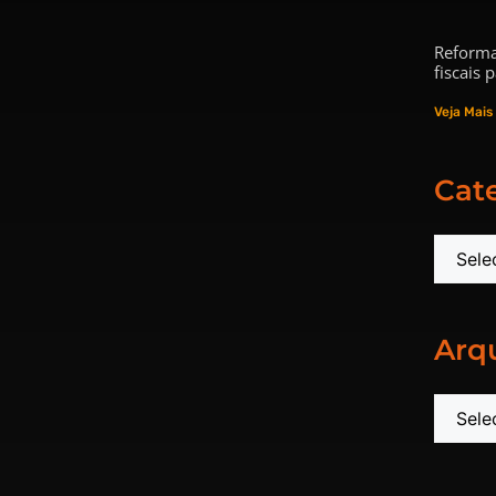
Reforma
fiscais
Veja Mais
Cat
Arq