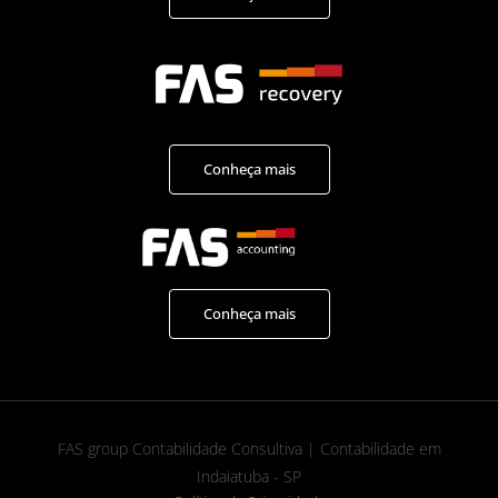
Conheça mais
Conheça mais
FAS group Contabilidade Consultiva | Contabilidade em
Indaiatuba - SP