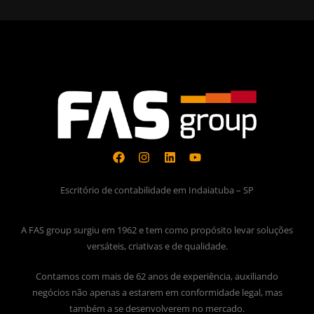
Escritório de contabilidade em Indaiatuba – SP
A FAS group surgiu em 1962 e tem como propósito levar soluções
versáteis, criativas e de qualidade.
Contamos com mais de 62 anos de experiência, auxiliando
negócios não apenas a estarem em conformidade legal, mas
também a se desenvolverem no mercado.