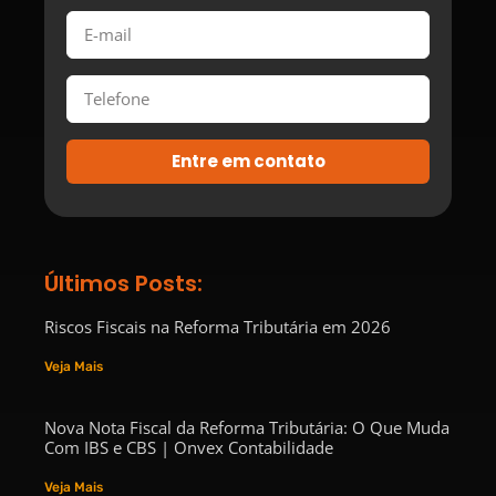
Entre em contato
Últimos Posts:
Riscos Fiscais na Reforma Tributária em 2026
Veja Mais
Nova Nota Fiscal da Reforma Tributária: O Que Muda
Com IBS e CBS | Onvex Contabilidade
Veja Mais