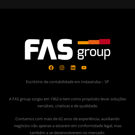
Escritório de contabilidade em Indaiatuba – SP
A FAS group surgiu em 1962 e tem como propósito levar soluções
versáteis, criativas e de qualidade.
Contamos com mais de 62 anos de experiência, auxiliando
negócios não apenas a estarem em conformidade legal, mas
também a se desenvolverem no mercado.