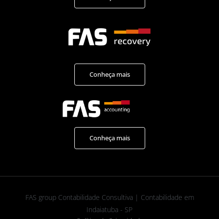
Conheça mais
Conheça mais
FAS group Contabilidade Consultiva | Contabilidade em
Indaiatuba - SP