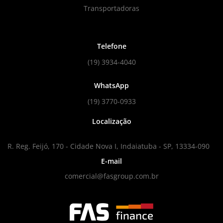
Transportadoras
Telefone
(19) 3934-4040
WhatsApp
(19) 3770-0933
Localização
R. Reg. Feijó, 170 - Cidade Nova I, Indaiatuba - SP, 13334-090
E-mail
comercial@fasgroup.com.br