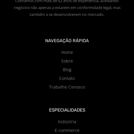
Contamos com mais de 62 anos de experiência, auxiliando
negócios não apenas a estarem em conformidade legal, mas
também a se desenvolverem no mercado.
NAVEGAÇÃO RÁPIDA
Home
Sobre
Blog
Contato
Trabalhe Conosco
ESPECIALIDADES
Indústria
E-commerce