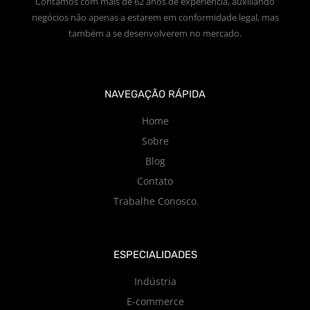
Contamos com mais de 62 anos de experiência, auxiliando
negócios não apenas a estarem em conformidade legal, mas
também a se desenvolverem no mercado.
NAVEGAÇÃO RÁPIDA
Home
Sobre
Blog
Contato
Trabalhe Conosco
ESPECIALIDADES
Indústria
E-commerce