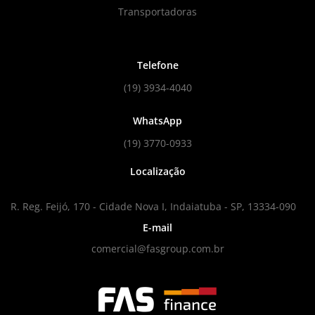
Transportadoras
Telefone
(19) 3934-4040
WhatsApp
(19) 3770-0933
Localização
R. Reg. Feijó, 170 - Cidade Nova I, Indaiatuba - SP, 13334-090
E-mail
comercial@fasgroup.com.br