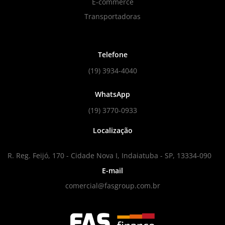
E-commerce
Transportadoras
Telefone
(19) 3934-4040
WhatsApp
(19) 3770-0933
Localização
R. Reg. Feijó, 170 - Cidade Nova I, Indaiatuba - SP, 13334-090
E-mail
comercial@fasgroup.com.br