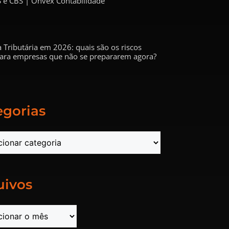
 e CBS | Onvex Contabilidade
 Tributária em 2026: quais são os riscos
 para empresas que não se prepararem agora?
egorias
uivos