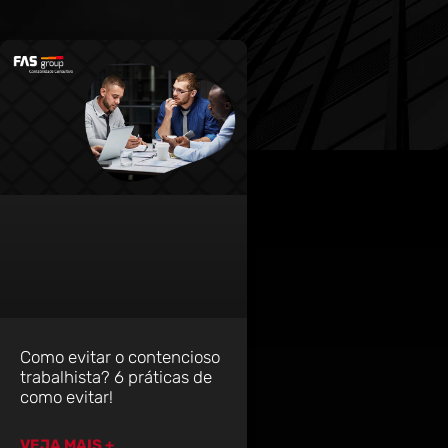
Como evitar o contencioso
trabalhista? 6 práticas de
como evitar!
VEJA MAIS +