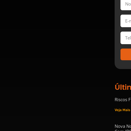
Últi
Riscos 
Veja Mais
Nova No