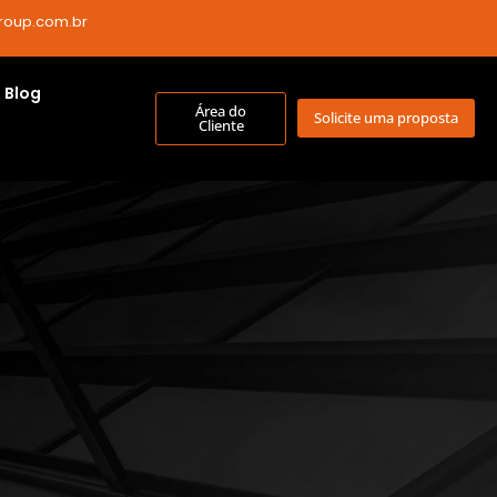
roup.com.br
Blog
Área do
Solicite uma proposta
Cliente