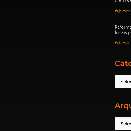
Com IBS
Veja Mais
Reforma
fiscais
Veja Mais
Cat
Arq