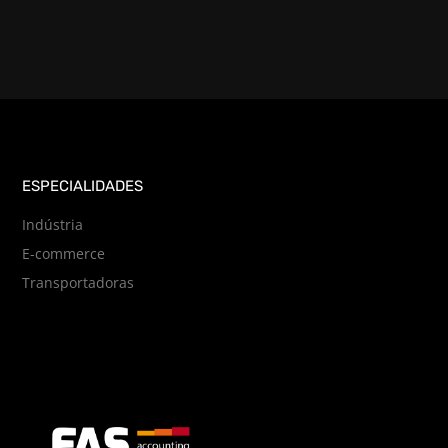
ESPECIALIDADES
Indústria
E-commerce
Transportadoras