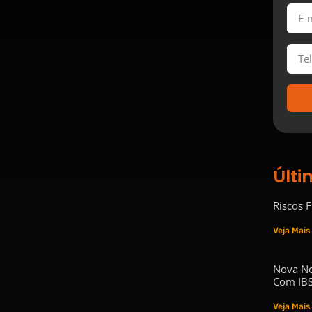
Últi
Riscos 
Veja Mais
Nova No
Com IBS
Veja Mais