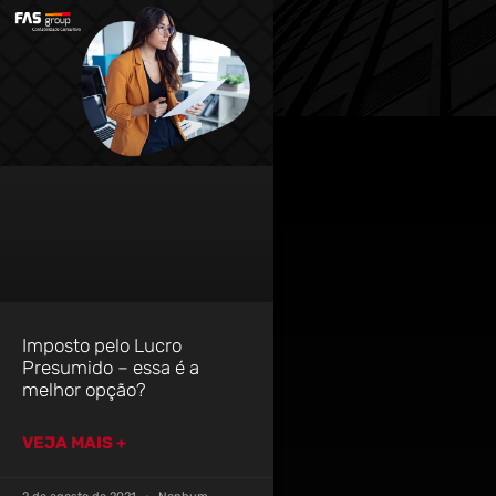
Imposto pelo Lucro
Presumido – essa é a
melhor opção?
VEJA MAIS +