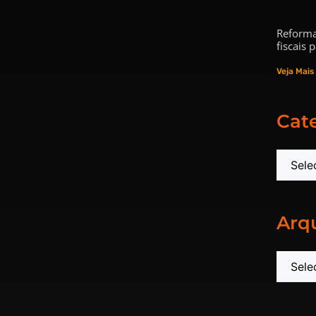
Reforma
fiscais
Veja Mais
Cat
Arq