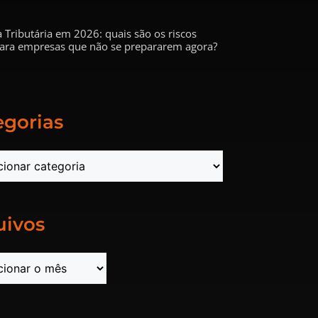
 Tributária em 2026: quais são os riscos
 para empresas que não se prepararem agora?
egorias
uivos