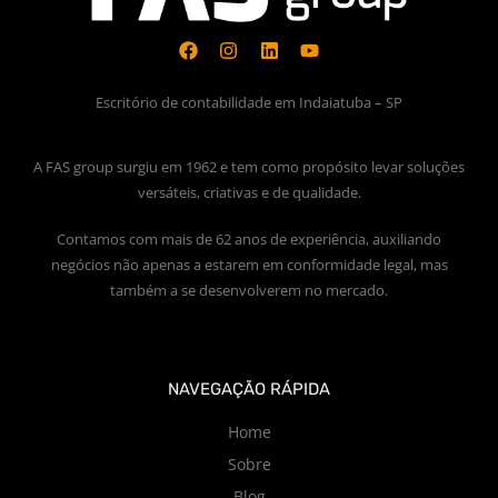
Escritório de contabilidade em Indaiatuba – SP
A FAS group surgiu em 1962 e tem como propósito levar soluções
versáteis, criativas e de qualidade.
Contamos com mais de 62 anos de experiência, auxiliando
negócios não apenas a estarem em conformidade legal, mas
também a se desenvolverem no mercado.
NAVEGAÇÃO RÁPIDA
Home
Sobre
Blog