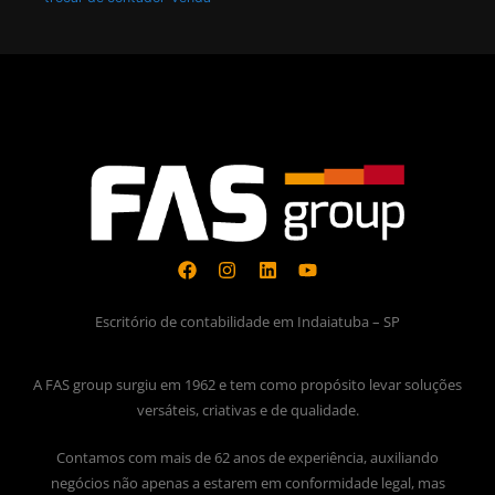
Escritório de contabilidade em Indaiatuba – SP
A FAS group surgiu em 1962 e tem como propósito levar soluções
versáteis, criativas e de qualidade.
Contamos com mais de 62 anos de experiência, auxiliando
negócios não apenas a estarem em conformidade legal, mas