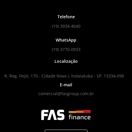
Telefone
(19) 3934-4040
WhatsApp
(19) 3770-0933
Localização
R. Reg. Feijó, 170 - Cidade Nova I, Indaiatuba - SP, 13334-090
E-mail
comercial@fasgroup.com.br