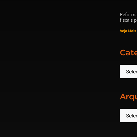
Reforma
fiscais
Veja Mais
Cat
Arq