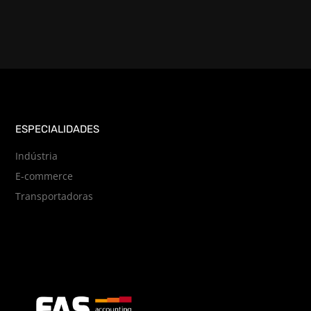
ESPECIALIDADES
Indústria
E-commerce
Transportadoras