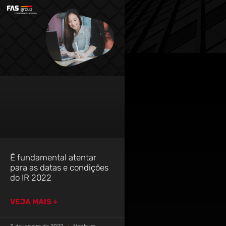
É fundamental atentar
para as datas e condições
do IR 2022
VEJA MAIS +