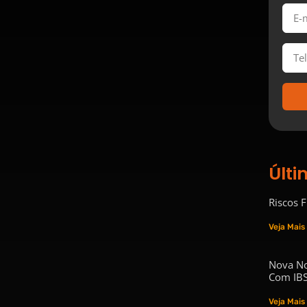
Últi
Riscos 
Veja Mais
Nova No
Com IBS
Veja Mais