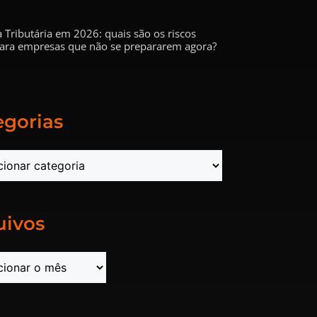
 Tributária em 2026: quais são os riscos
 para empresas que não se prepararem agora?
egorias
uivos