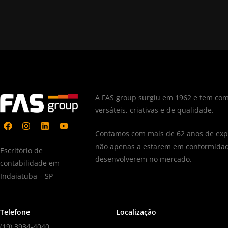
A FAS group surgiu em 1962 e tem com
versáteis, criativas e de qualidade.
Contamos com mais de 62 anos de expe
não apenas a estarem em conformidad
Escritório de
desenvolverem no mercado.
contabilidade em
Indaiatuba – SP
Telefone
Localização
(19) 3934-4040