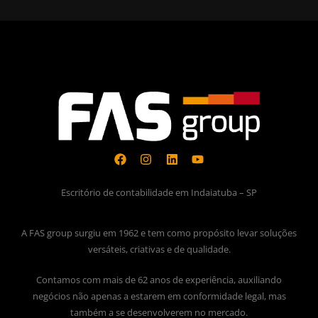
Escritório de contabilidade em Indaiatuba – SP
A FAS group surgiu em 1962 e tem como propósito levar soluções
versáteis, criativas e de qualidade.
Contamos com mais de 62 anos de experiência, auxiliando
negócios não apenas a estarem em conformidade legal, mas
também a se desenvolverem no mercado.