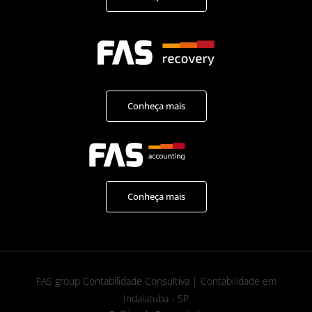
Conheça mais
Conheça mais
FAS group Contabilidade Consultiva | Contabilidade em
Indaiatuba - SP