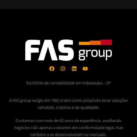
Escritório de contabilidade em Indaiatuba – SP
A FAS group surgiu em 1962 e tem como propósito levar soluções
versáteis, criativas e de qualidade.
Contamos com mais de 62 anos de experiência, auxiliando
negócios não apenas a estarem em conformidade legal, mas
também a se desenvolverem no mercado.