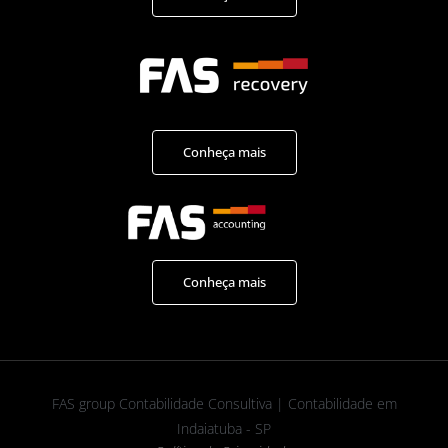
Conheça mais
Conheça mais
FAS group Contabilidade Consultiva | Contabilidade em
Indaiatuba - SP