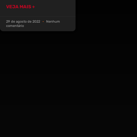
VEJA MAIS +
29 de agosto de 2022
Nenhum
comentário