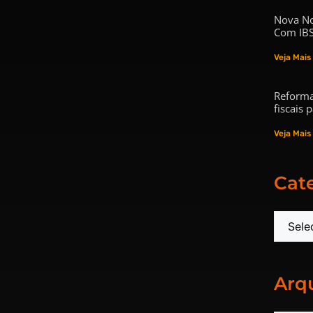
Nova No
Com IBS
Veja Mais
Reforma
fiscais
Veja Mais
Cat
Arq