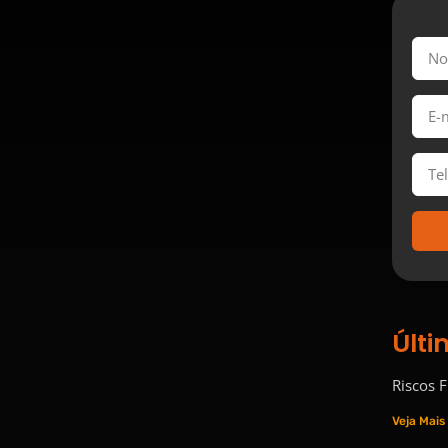
Últi
Riscos 
Veja Mais