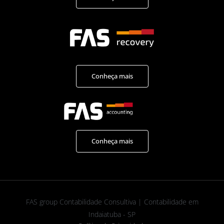
Conheça mais
Conheça mais
FAS group Contabilidade Consultiva | Contabilidade em
Indaiatuba - SP