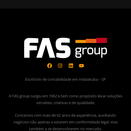
Escritório de contabilidade em Indaiatuba – SP
A FAS group surgiu em 1962 e tem como propósito levar soluções
versáteis, criativas e de qualidade.
Contamos com mais de 62 anos de experiência, auxiliando
negócios não apenas a estarem em conformidade legal, mas
também a se desenvolverem no mercado.