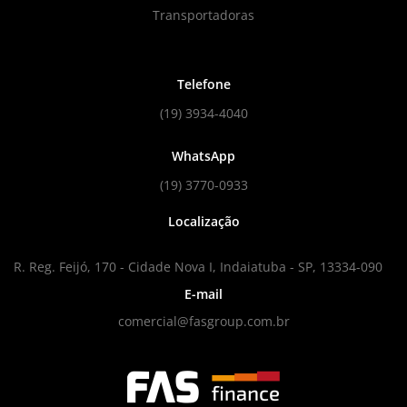
Transportadoras
Telefone
(19) 3934-4040
WhatsApp
(19) 3770-0933
Localização
R. Reg. Feijó, 170 - Cidade Nova I, Indaiatuba - SP, 13334-090
E-mail
comercial@fasgroup.com.br