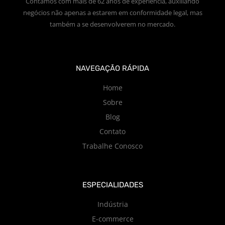
Contamos com mais de 62 anos de experiência, auxiliando
negócios não apenas a estarem em conformidade legal, mas
também a se desenvolverem no mercado.
NAVEGAÇÃO RÁPIDA
Home
Sobre
Blog
Contato
Trabalhe Conosco
ESPECIALIDADES
Indústria
E-commerce