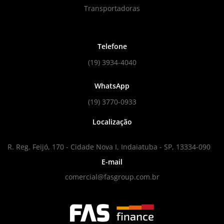
Transportadoras
Telefone
(19) 3934-4040
WhatsApp
(19) 3770-0933
Localização
R. Reg. Feijó, 170 - Cidade Nova I, Indaiatuba - SP, 13334-090
E-mail
comercial@fasgroup.com.br