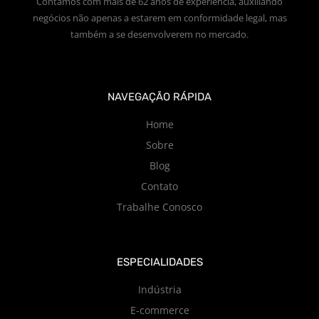
Contamos com mais de 62 anos de experiência, auxiliando
negócios não apenas a estarem em conformidade legal, mas
também a se desenvolverem no mercado.
NAVEGAÇÃO RÁPIDA
Home
Sobre
Blog
Contato
Trabalhe Conosco
ESPECIALIDADES
Indústria
E-commerce