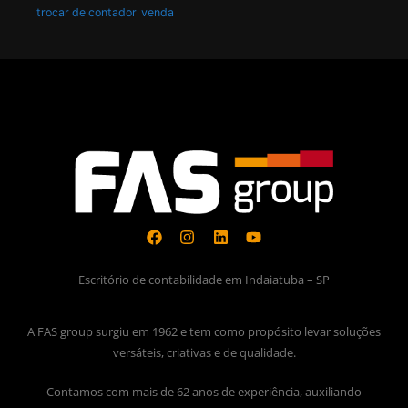
trocar de contador
venda
Escritório de contabilidade em Indaiatuba – SP
A FAS group surgiu em 1962 e tem como propósito levar soluções
versáteis, criativas e de qualidade.
Contamos com mais de 62 anos de experiência, auxiliando