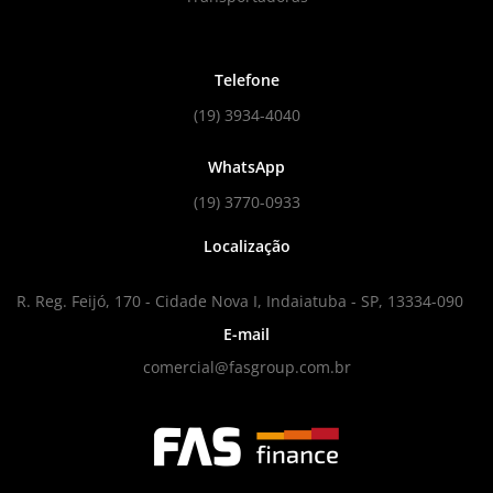
Telefone
(19) 3934-4040
WhatsApp
(19) 3770-0933
Localização
R. Reg. Feijó, 170 - Cidade Nova I, Indaiatuba - SP, 13334-090
E-mail
comercial@fasgroup.com.br