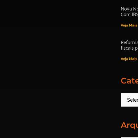
Nova No
Com IBS
Veja Mais
Reforma
fiscais
Veja Mais
Cat
Arq