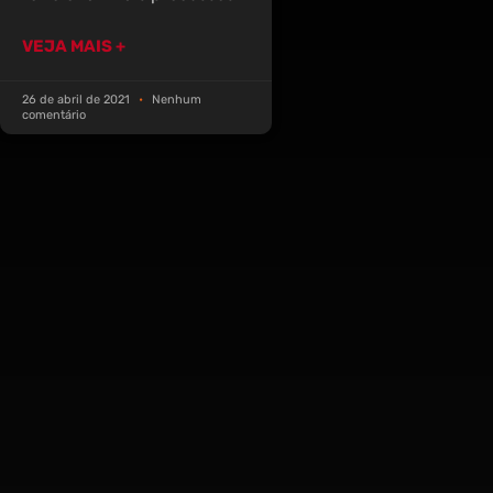
VEJA MAIS +
26 de abril de 2021
Nenhum
comentário