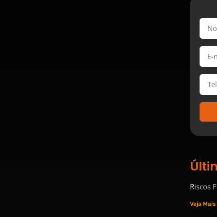
Últi
Riscos 
Veja Mais