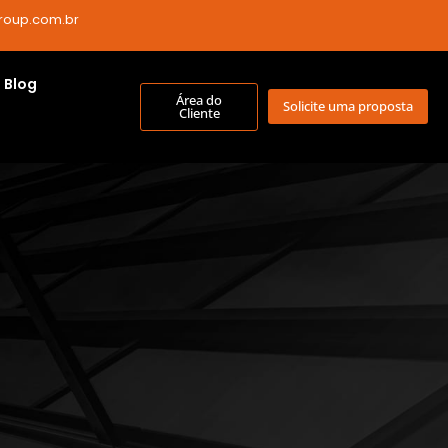
roup.com.br
Blog
Área do
Solicite uma proposta
Cliente