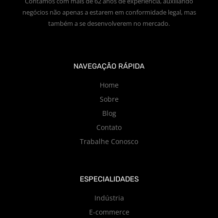
Contamos com mais de 62 anos de experiência, auxiliando
negócios não apenas a estarem em conformidade legal, mas
também a se desenvolverem no mercado.
NAVEGAÇÃO RÁPIDA
Home
Sobre
Blog
Contato
Trabalhe Conosco
ESPECIALIDADES
Indústria
E-commerce