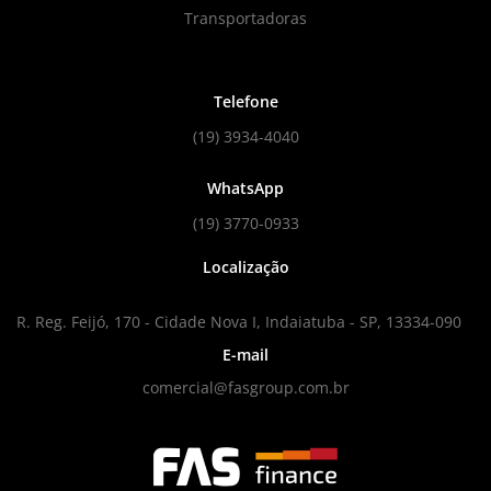
Transportadoras
Telefone
(19) 3934-4040
WhatsApp
(19) 3770-0933
Localização
R. Reg. Feijó, 170 - Cidade Nova I, Indaiatuba - SP, 13334-090
E-mail
comercial@fasgroup.com.br