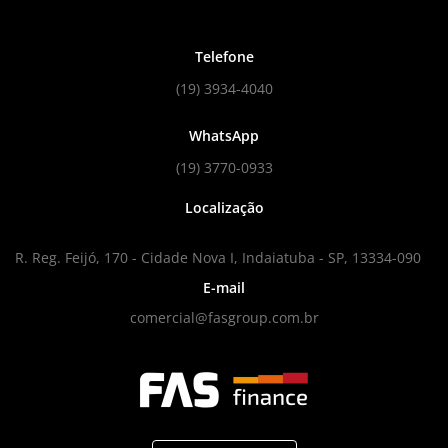
Telefone
(19) 3934-4040
WhatsApp
(19) 3770-0933
Localização
R. Reg. Feijó, 170 - Cidade Nova I, Indaiatuba - SP, 13334-090
E-mail
comercial@fasgroup.com.br