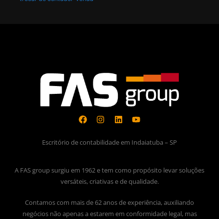
Escritório de contabilidade em Indaiatuba – SP
A FAS group surgiu em 1962 e tem como propósito levar soluções
versáteis, criativas e de qualidade.
Contamos com mais de 62 anos de experiência, auxiliando
negócios não apenas a estarem em conformidade legal, mas