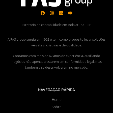
Escritório de contabilidade em Indaiatuba – SP
A FAS group surgiu em 1962 e tem como propósito levar soluções
versáteis, criativas e de qualidade.
Contamos com mais de 62 anos de experiência, auxiliando
negócios não apenas a estarem em conformidade legal, mas
também a se desenvolverem no mercado.
NAVEGAÇÃO RÁPIDA
Home
Sobre