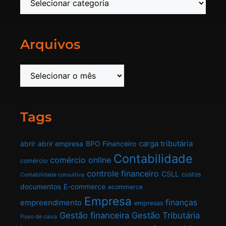
Arquivos
Tags
carga tributária
abrir
abrir empresa
BPO Financeiro
Contabilidade
comércio online
comércio
controle financeiro
CSLL
custos
Contabilidade consultiva
documentos
E-commerce
ecommerce
Empresa
finanças
empreendimento
empresas
Gestão financeira
Gestão Tributária
Fluxo de caixa