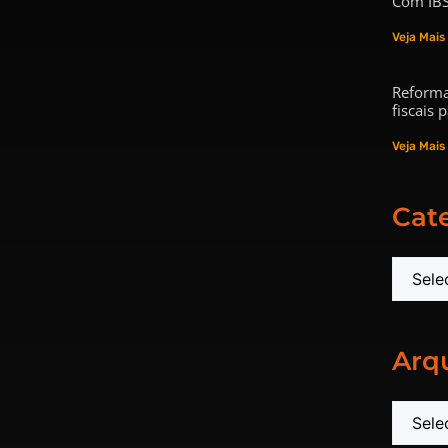
Com IBS
Veja Mais
Reforma
fiscais
Veja Mais
Cat
Arq