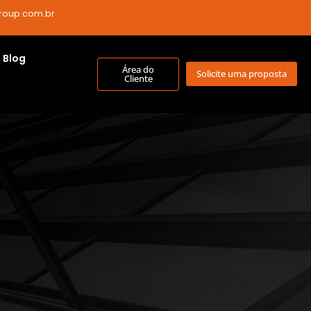
roup.com.br
Blog
Área do
Solicite uma proposta
Cliente