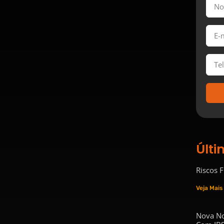
Últi
Riscos 
Veja Mais
Nova No