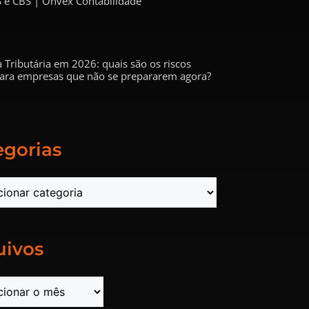
 e CBS | Onvex Contabilidade
 Tributária em 2026: quais são os riscos
 para empresas que não se prepararem agora?
egorias
uivos