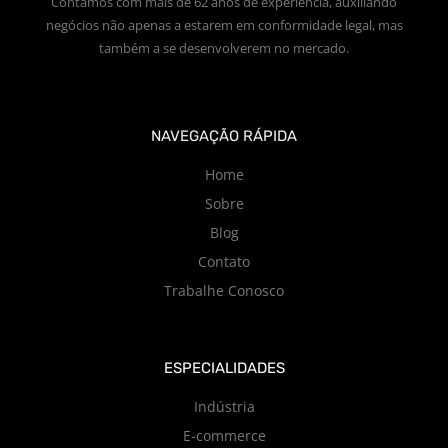
Contamos com mais de 62 anos de experiência, auxiliando
negócios não apenas a estarem em conformidade legal, mas
também a se desenvolverem no mercado.
NAVEGAÇÃO RÁPIDA
Home
Sobre
Blog
Contato
Trabalhe Conosco
ESPECIALIDADES
Indústria
E-commerce