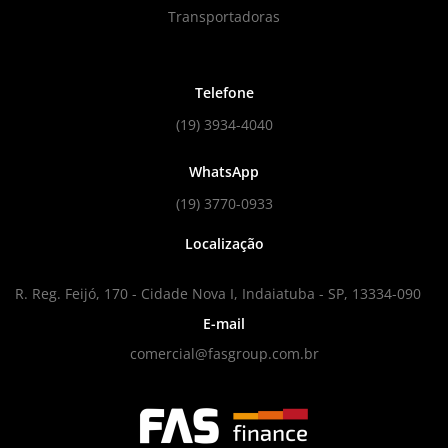
Transportadoras
Telefone
(19) 3934-4040
WhatsApp
(19) 3770-0933
Localização
R. Reg. Feijó, 170 - Cidade Nova I, Indaiatuba - SP, 13334-090
E-mail
comercial@fasgroup.com.br