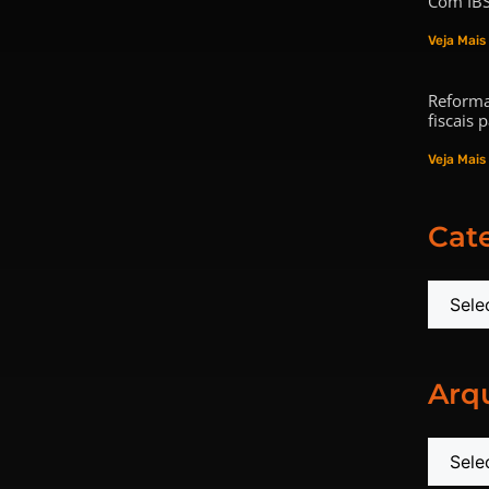
Com IBS
Veja Mais
Reforma
fiscais
Veja Mais
Cat
Arq