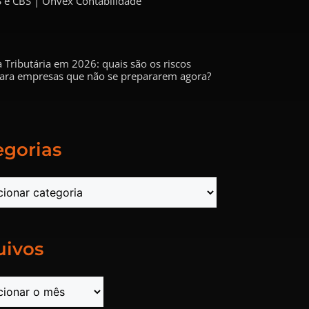
 e CBS | Onvex Contabilidade
 Tributária em 2026: quais são os riscos
 para empresas que não se prepararem agora?
egorias
uivos