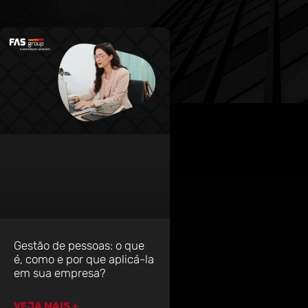
Gestão de pessoas: o que
é, como e por que aplicá-la
em sua empresa?
VEJA MAIS +