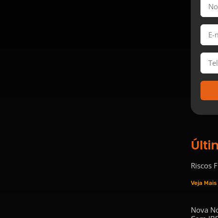
Últi
Riscos 
Veja Mais
Nova No