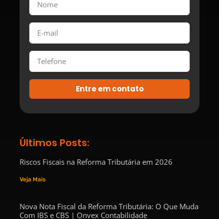
Entre em contato
Últimos Posts:
Riscos Fiscais na Reforma Tributária em 2026
Veja Mais
Nova Nota Fiscal da Reforma Tributária: O Que Muda
Com IBS e CBS | Onvex Contabilidade