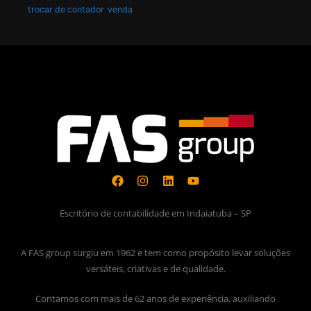
trocar de contador
venda
Escritório de contabilidade em Indaiatuba – SP
A FAS group surgiu em 1962 e tem como propósito levar soluções
versáteis, criativas e de qualidade.
Contamos com mais de 62 anos de experiência, auxiliando