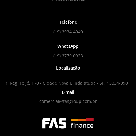
Telefone
(19) 3934-4040
WhatsApp
(19) 3770-0933
Localização
R. Reg. Feijó, 170 - Cidade Nova I, Indaiatuba - SP, 13334-090
E-mail
comercial@fasgroup.com.br