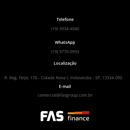
Telefone
(19) 3934-4040
WhatsApp
(19) 3770-0933
Localização
R. Reg. Feijó, 170 - Cidade Nova I, Indaiatuba - SP, 13334-090
E-mail
comercial@fasgroup.com.br