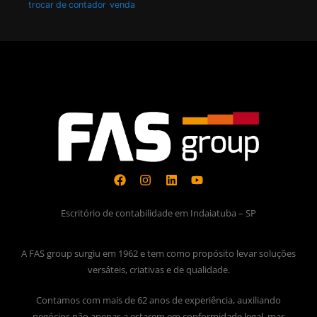
trocar de contador
venda
Escritório de contabilidade em Indaiatuba – SP
A FAS group surgiu em 1962 e tem como propósito levar soluções
versáteis, criativas e de qualidade.
Contamos com mais de 62 anos de experiência, auxiliando
negócios não apenas a estarem em conformidade legal, mas