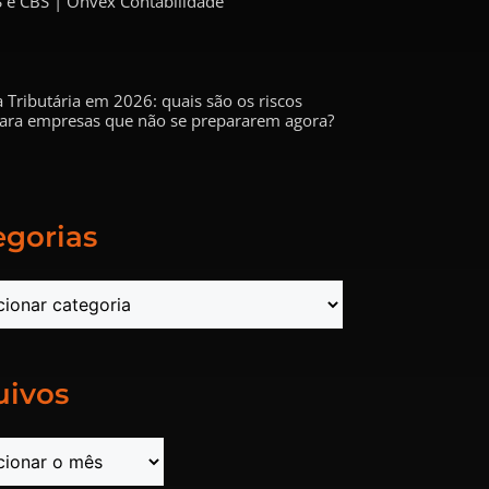
 e CBS | Onvex Contabilidade
 Tributária em 2026: quais são os riscos
 para empresas que não se prepararem agora?
egorias
uivos