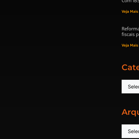
Com IBS
Veja Mais
Reforma
fiscais
Veja Mais
Cat
Arq