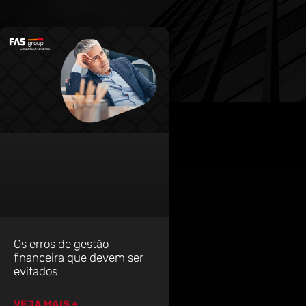
Os erros de gestão
financeira que devem ser
evitados
VEJA MAIS +