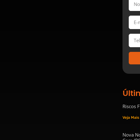
Últi
Riscos 
Veja Mais
Nova No