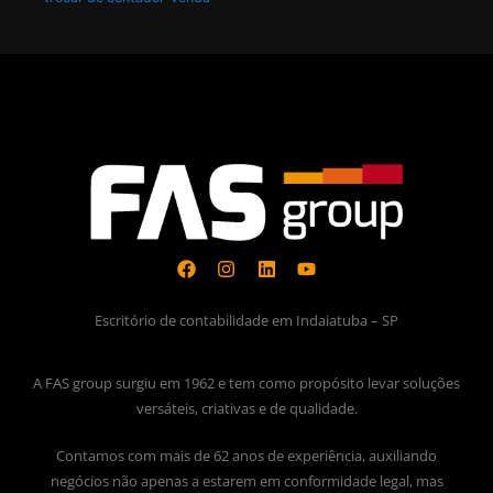
Escritório de contabilidade em Indaiatuba – SP
A FAS group surgiu em 1962 e tem como propósito levar soluções
versáteis, criativas e de qualidade.
Contamos com mais de 62 anos de experiência, auxiliando
negócios não apenas a estarem em conformidade legal, mas