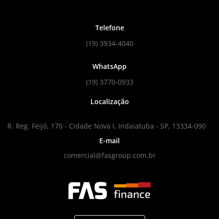
Telefone
(19) 3934-4040
WhatsApp
(19) 3770-0933
Localização
R. Reg. Feijó, 170 - Cidade Nova I, Indaiatuba - SP, 13334-090
E-mail
comercial@fasgroup.com.br