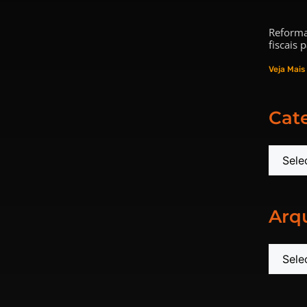
Reforma
fiscais
Veja Mais
Cat
Arq