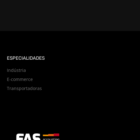
ESPECIALIDADES
Indústria
E-commerce
Transportadoras