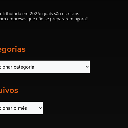
 Tributária em 2026: quais são os riscos
 para empresas que não se prepararem agora?
egorias
uivos