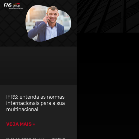
IFRS: entenda as normas
internacionais para a sua
multinacional
VEJA MAIS +