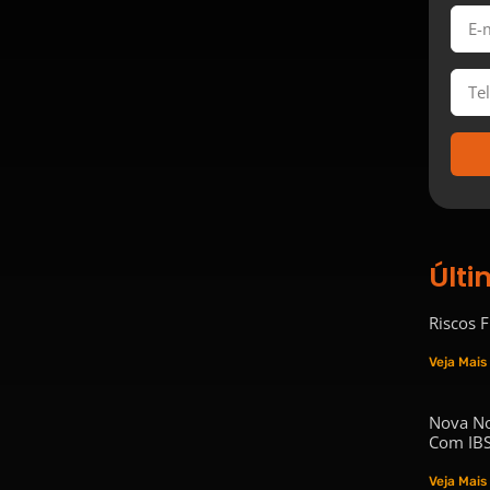
Últi
Riscos 
Veja Mais
Nova No
Com IBS
Veja Mais