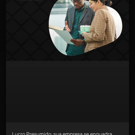
Lucro Presumido: sua empresa se enquadra