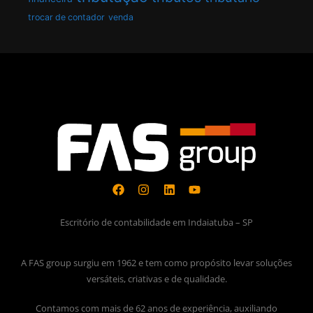
trocar de contador
venda
Escritório de contabilidade em Indaiatuba – SP
A FAS group surgiu em 1962 e tem como propósito levar soluções
versáteis, criativas e de qualidade.
Contamos com mais de 62 anos de experiência, auxiliando