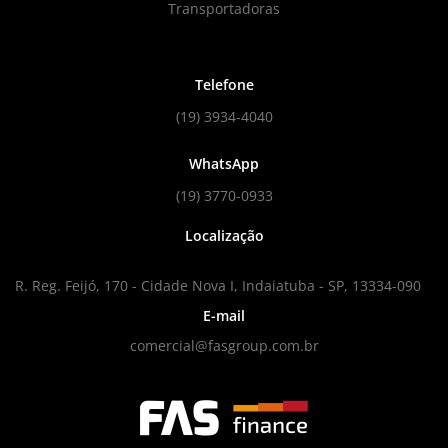
Transportadoras
Telefone
(19) 3934-4040
WhatsApp
(19) 3770-0933
Localização
R. Reg. Feijó, 170 - Cidade Nova I, Indaiatuba - SP, 13334-090
E-mail
comercial@fasgroup.com.br