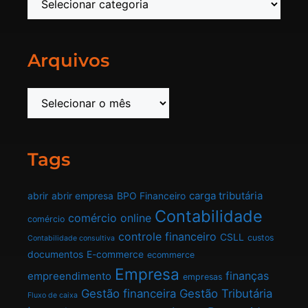
Arquivos
Tags
carga tributária
abrir
abrir empresa
BPO Financeiro
Contabilidade
comércio online
comércio
controle financeiro
CSLL
custos
Contabilidade consultiva
documentos
E-commerce
ecommerce
Empresa
finanças
empreendimento
empresas
Gestão financeira
Gestão Tributária
Fluxo de caixa