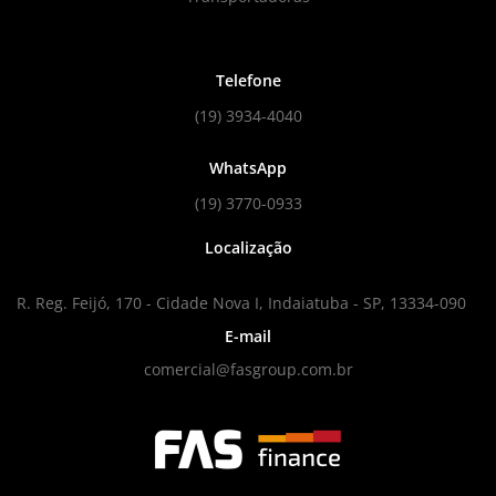
Telefone
(19) 3934-4040
WhatsApp
(19) 3770-0933
Localização
R. Reg. Feijó, 170 - Cidade Nova I, Indaiatuba - SP, 13334-090
E-mail
comercial@fasgroup.com.br