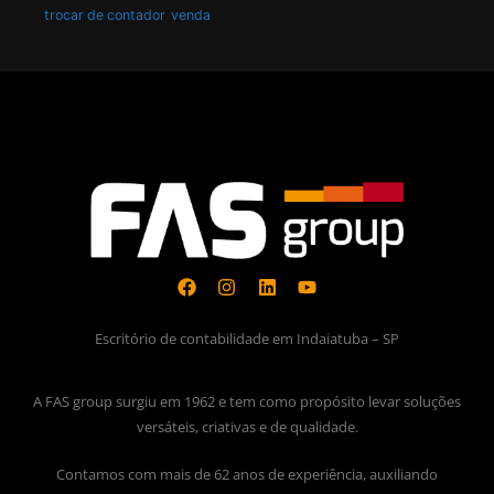
trocar de contador
venda
Escritório de contabilidade em Indaiatuba – SP
A FAS group surgiu em 1962 e tem como propósito levar soluções
versáteis, criativas e de qualidade.
Contamos com mais de 62 anos de experiência, auxiliando