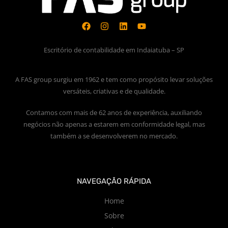
Escritório de contabilidade em Indaiatuba – SP
A FAS group surgiu em 1962 e tem como propósito levar soluções
versáteis, criativas e de qualidade.
Contamos com mais de 62 anos de experiência, auxiliando
negócios não apenas a estarem em conformidade legal, mas
também a se desenvolverem no mercado.
NAVEGAÇÃO RÁPIDA
Home
Sobre