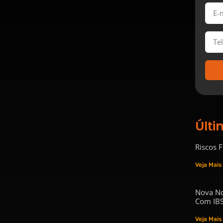
Últi
Riscos 
Veja Mais
Nova No
Com IBS
Veja Mais