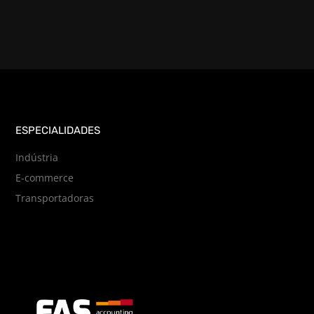
ESPECIALIDADES
Indústria
E-commerce
Transportadoras