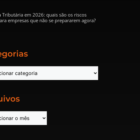
 Tributária em 2026: quais são os riscos
 para empresas que não se prepararem agora?
egorias
uivos