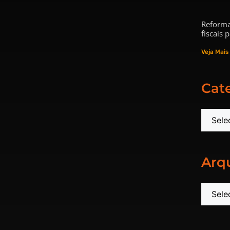
Reforma
fiscais
Veja Mais
Cat
Arq