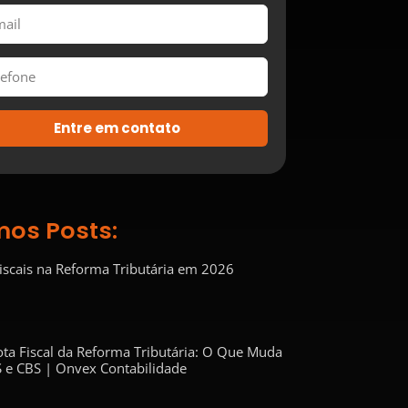
Entre em contato
mos Posts:
Fiscais na Reforma Tributária em 2026
ta Fiscal da Reforma Tributária: O Que Muda
 e CBS | Onvex Contabilidade