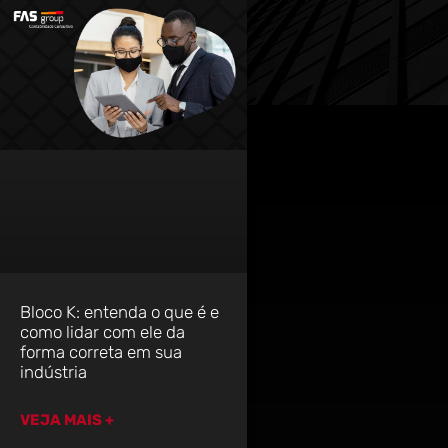
Bloco K: entenda o que é e
como lidar com ele da
forma correta em sua
indústria
VEJA MAIS +