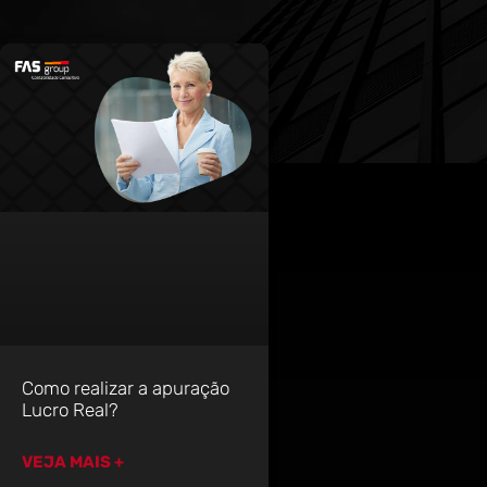
Como realizar a apuração
Lucro Real?
VEJA MAIS +