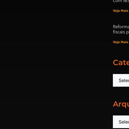
Com IBS
Veja Mais
Reforma
fiscais
Veja Mais
Cat
Arq