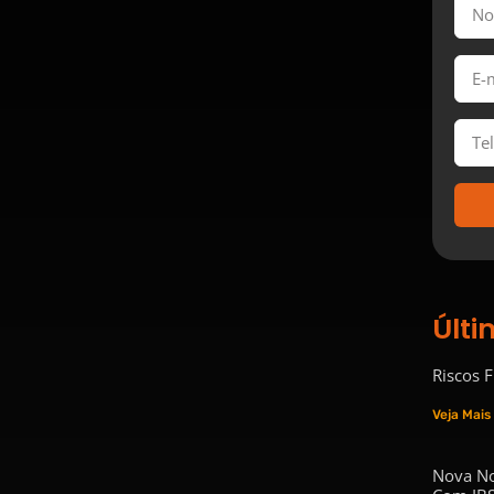
Últi
Riscos 
Veja Mais
Nova No