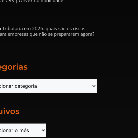
 e CBS | Onvex Contabilidade
 Tributária em 2026: quais são os riscos
 para empresas que não se prepararem agora?
egorias
uivos