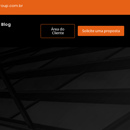
roup.com.br
Blog
Área do
Solicite uma proposta
Cliente