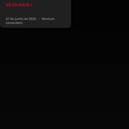
VEJA MAIS +
27 de junho de 2022
Nenhum
comentário