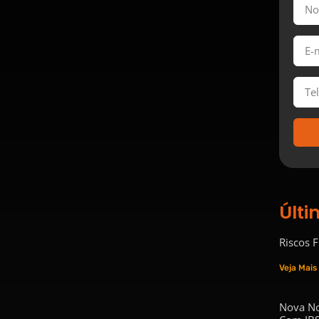
Últi
Riscos 
Veja Mais
Nova No