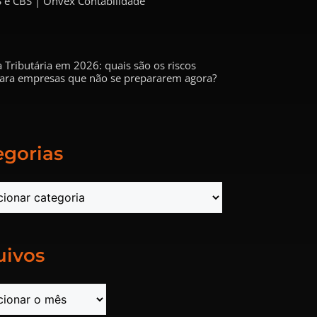
 e CBS | Onvex Contabilidade
 Tributária em 2026: quais são os riscos
 para empresas que não se prepararem agora?
egorias
uivos