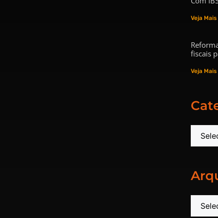
Com IBS
Veja Mais
Reforma
fiscais
Veja Mais
Cat
Arq