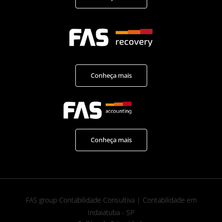
Conheça mais
Conheça mais
FAS group Contabilidade Consultiva | Contabilidade em
Indaiatuba - SP