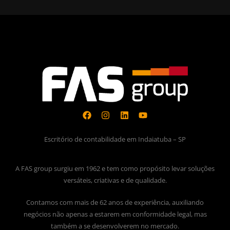
Escritório de contabilidade em Indaiatuba – SP
A FAS group surgiu em 1962 e tem como propósito levar soluções
versáteis, criativas e de qualidade.
Contamos com mais de 62 anos de experiência, auxiliando
negócios não apenas a estarem em conformidade legal, mas
também a se desenvolverem no mercado.