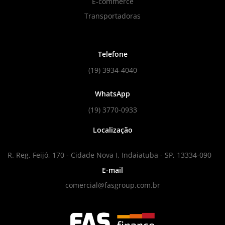
E-commerce
Transportadoras
Telefone
(19) 3934-4040
WhatsApp
(19) 3770-0933
Localização
R. Reg. Feijó, 170 - Cidade Nova I, Indaiatuba - SP, 13334-090
E-mail
comercial@fasgroup.com.br