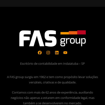
Escritório de contabilidade em Indaiatuba – SP
A FAS group surgiu em 1962 e tem como propósito levar soluções
versáteis, criativas e de qualidade.
Contamos com mais de 62 anos de experiência, auxiliando
negócios não apenas a estarem em conformidade legal, mas
também a se desenvolverem no mercado.