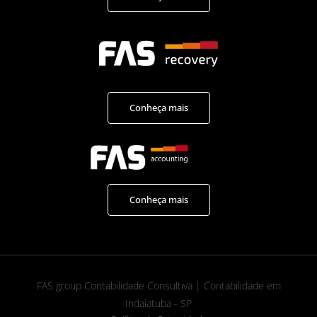
Conheça mais
Conheça mais
FAS group Contabilidade Consultiva | Contabilidade em
Indaiatuba - SP