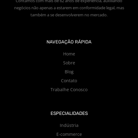
Contamos com mais de 62 anos de experiência, auxiliando
negócios não apenas a estarem em conformidade legal, mas
também a se desenvolverem no mercado.
NAVEGAÇÃO RÁPIDA
Home
Sobre
Blog
Contato
Trabalhe Conosco
ESPECIALIDADES
Indústria
E-commerce