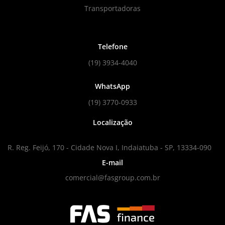
Transportadoras
Telefone
(19) 3934-4040
WhatsApp
(19) 3770-0933
Localização
R. Reg. Feijó, 170 - Cidade Nova I, Indaiatuba - SP, 13334-090
E-mail
comercial@fasgroup.com.br